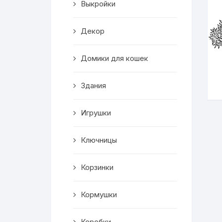
Выкройки
Корзинки
Декор
Часы
Домики для кошек
Рамки для фото
Здания
Светильники
Игрушки
Подставки
Мини бары
Ключницы
Шкатулки
Корзинки
Коробки
Кормушки
Фигуры
Коробки