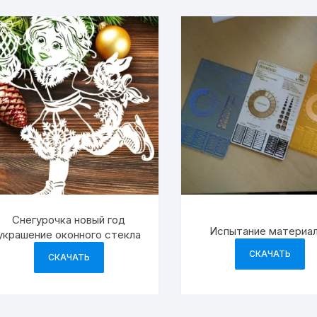
Снегурочка новый год
Испытание материа
украшение оконного стекла
СКАЧАТЬ
СКАЧАТЬ