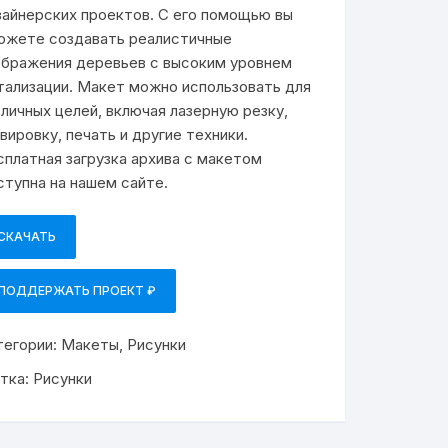
зайнерских проектов. С его помощью вы
ожете создавать реалистичные
ображения деревьев с высоким уровнем
тализации. Макет можно использовать для
зличных целей, включая лазерную резку,
вировку, печать и другие техники.
сплатная загрузка архива с макетом
ступна на нашем сайте.
СКАЧАТЬ
ПОДДЕРЖАТЬ ПРОЕКТ ₽
тегории:
Макеты
,
Рисунки
тка:
Рисунки