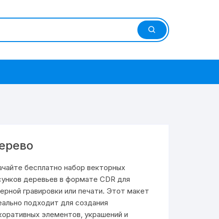
ерево
ачайте бесплатно набор векторных
сунков деревьев в формате CDR для
зерной гравировки или печати. Этот макет
еально подходит для создания
коративных элементов, украшений и