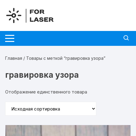
Перейти
к
содержимому
Главная
/ Товары с меткой “гравировка узора”
гравировка узора
Отображение единственного товара