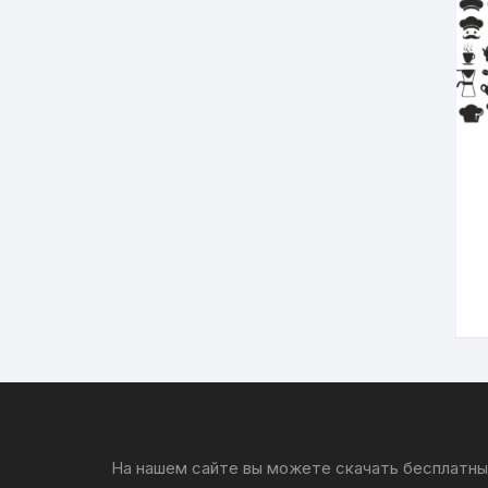
Салфетницы
Декор
Ключницы
Транспорт
Топперы
Чайные домики
Сувениры
Домики для кошек
Кухня
На нашем сайте вы можете скачать бесплатные