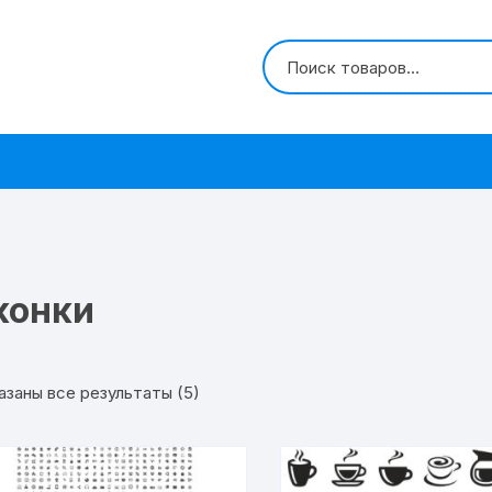
конки
азаны все результаты (5)