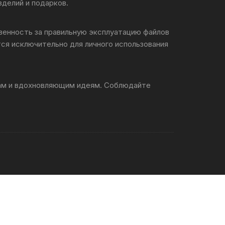
зделий и подарков.
твенность за правильную эксплуатацию файлов
ся исключительно для личного использования
лам и вдохновляющим идеям. Соблюдайте