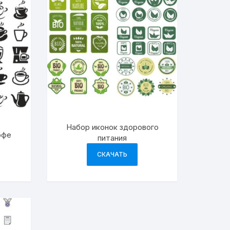
Набор иконок здорового
офе
питания
СКАЧАТЬ