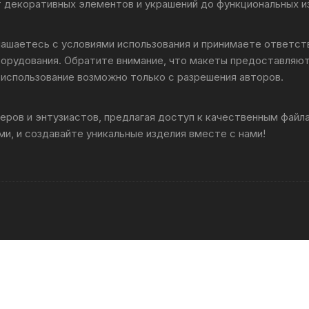
т декоративных элементов и украшений до функциональных и
лашаетесь с условиями использования и принимаете ответс
борудования. Обратите внимание, что макеты предоставляют
использование возможно только с разрешения авторов.
ров и энтузиастов, предлагая доступ к качественным фай
и, и создавайте уникальные изделия вместе с нами!