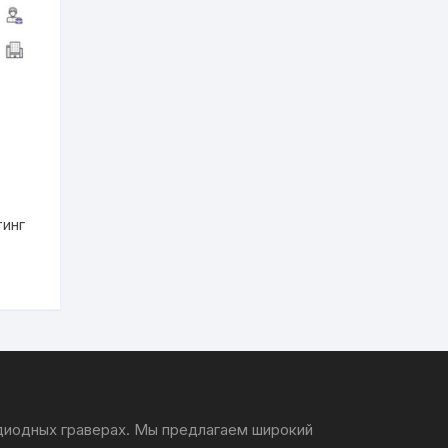
тинг
 диодных граверах. Мы предлагаем широкий