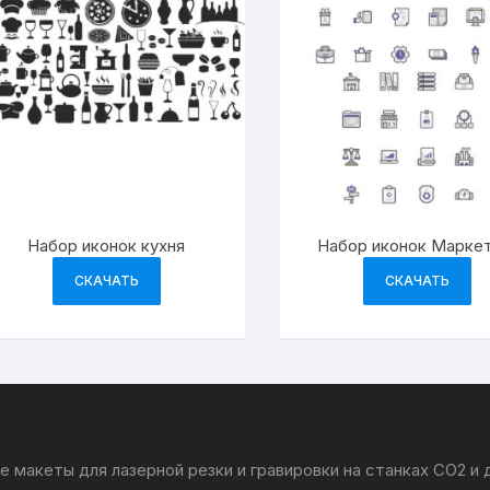
Набор иконок кухня
Набор иконок Марке
СКАЧАТЬ
СКАЧАТЬ
 макеты для лазерной резки и гравировки на станках CO2 и