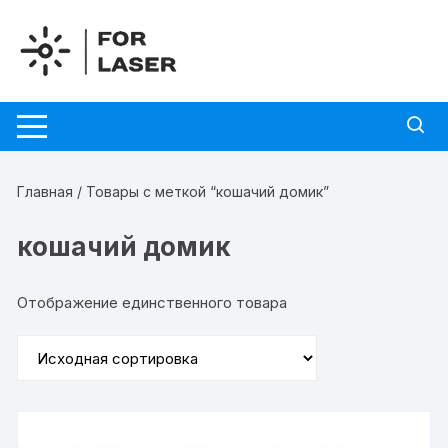
Перейти
к
содержимому
Главная
/ Товары с меткой “кошачий домик”
кошачий домик
Отображение единственного товара