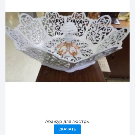
Абажур для люстры
СКАЧАТЬ