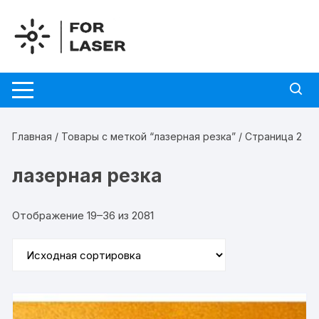
Перейти
к
содержимому
Главная
/
Товары с меткой “лазерная резка”
/ Страница 2
лазерная резка
Отображение 19–36 из 2081