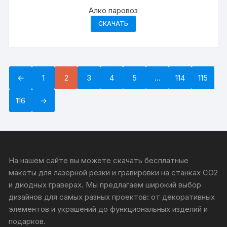
Алко паровоз
СКАЧАТЬ
←
1
2
3
4
5
…
114
115
116
→
На нашем сайте вы можете скачать бесплатные
макеты для лазерной резки и гравировки на станках CO2
и диодных граверах. Мы предлагаем широкий выбор
дизайнов для самых разных проектов: от декоративных
элементов и украшений до функциональных изделий и
подарков.