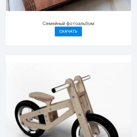
Cемейный фотоальбом
СКАЧАТЬ