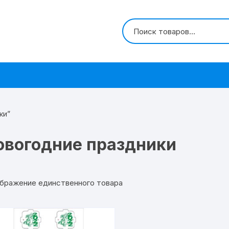
ки”
овогодние праздники
бражение единственного товара