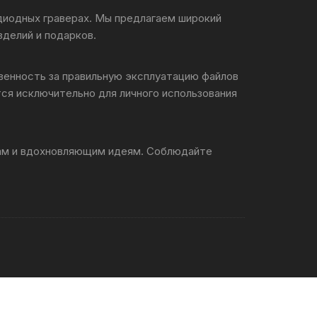
 диодных граверах. Мы предлагаем широкий
зделий и подарков.
твенность за правильную эксплуатацию файлов
ся исключительно для личного использования
лам и вдохновляющим идеям. Соблюдайте