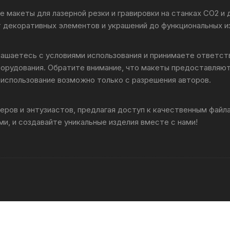
 макеты для лазерной резки и гравировки на станках CO2 и
т декоративных элементов и украшений до функциональных и
лашаетесь с условиями использования и принимаете ответс
борудования. Обратите внимание, что макеты предоставляют
использование возможно только с разрешения авторов.
ров и энтузиастов, предлагая доступ к качественным фай
и, и создавайте уникальные изделия вместе с нами!