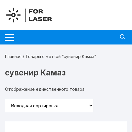
Перейти
к
содержимому
Главная
/ Товары с меткой “сувенир Камаз”
сувенир Камаз
Отображение единственного товара