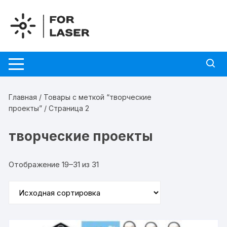
Перейти
к
содержимому
Главная
/
Товары с меткой “творческие
проекты”
/ Страница 2
творческие проекты
Отображение 19–31 из 31