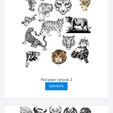
Рисунки тигров 3
СКАЧАТЬ