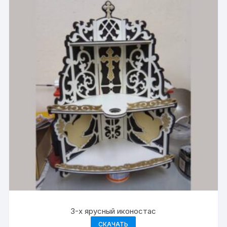
3-х ярусный иконостас
СКАЧАТЬ