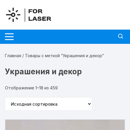
Перейти
к
содержимому
Главная
/ Товары с меткой “Украшения и декор”
Украшения и декор
Отображение 1–18 из 459