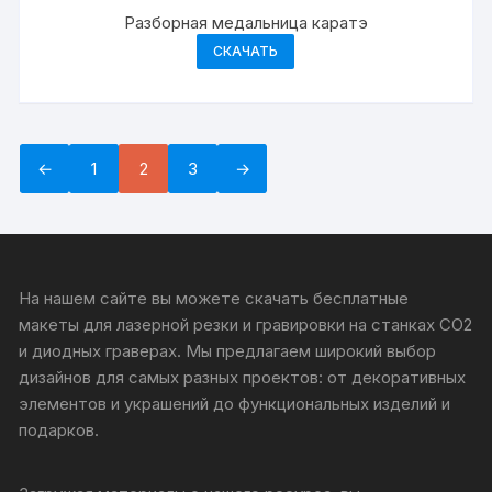
Разборная медальница каратэ
СКАЧАТЬ
←
1
2
3
→
На нашем сайте вы можете скачать бесплатные
макеты для лазерной резки и гравировки на станках CO2
и диодных граверах. Мы предлагаем широкий выбор
дизайнов для самых разных проектов: от декоративных
элементов и украшений до функциональных изделий и
подарков.