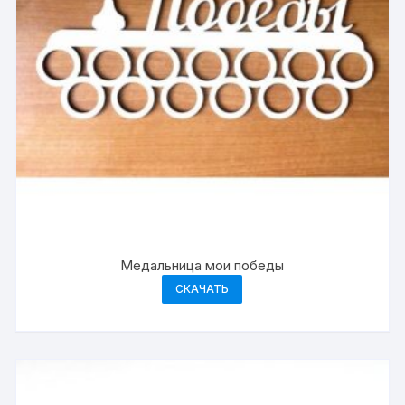
Медальница мои победы
СКАЧАТЬ