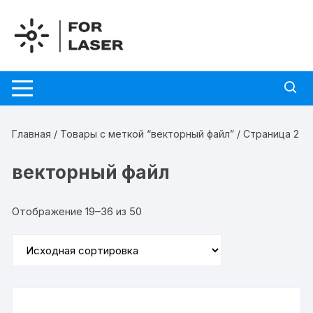
Перейти
к
содержимому
Главная
/
Товары с меткой “векторный файл”
/ Страница 2
векторный файл
Отображение 19–36 из 50