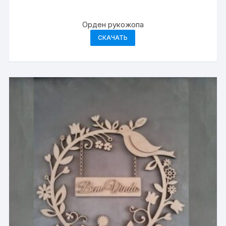
Орден рукожопа
СКАЧАТЬ