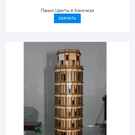
Панно Цветы в баночках
СКАЧАТЬ