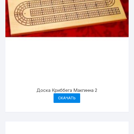
Доска Криббега Макгинна 2
СКАЧАТЬ