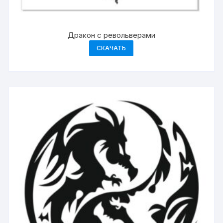
Дракон с револьверами
СКАЧАТЬ