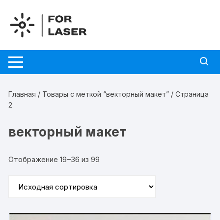
Перейти
к
содержимому
Главная
/
Товары с меткой “векторный макет”
/ Страница
2
векторный макет
Отображение 19–36 из 99