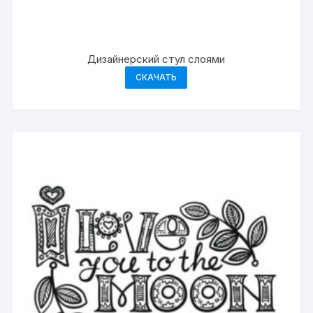
Дизайнерский стул слоями
СКАЧАТЬ