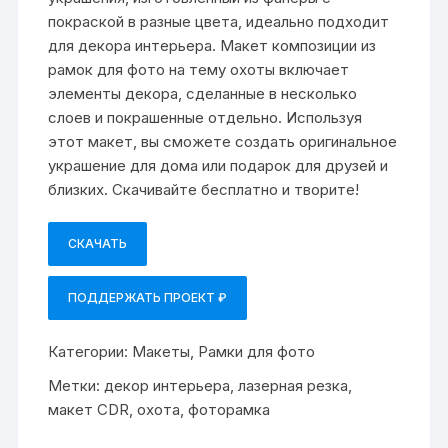
покраской в разные цвета, идеально подходит
для декора интерьера. Макет композиции из
рамок для фото на тему охоты включает
элементы декора, сделанные в несколько
слоев и покрашенные отдельно. Используя
этот макет, вы сможете создать оригинальное
украшение для дома или подарок для друзей и
близких. Скачивайте бесплатно и творите!
СКАЧАТЬ
ПОДДЕРЖАТЬ ПРОЕКТ ₽
Категории:
Макеты
,
Рамки для фото
Метки:
декор интерьера
,
лазерная резка
,
макет CDR
,
охота
,
фоторамка