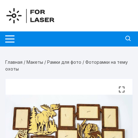
Перейти
к
содержимому
Главная
/
Макеты
/
Рамки для фото
/ Фоторамки на тему
охоты