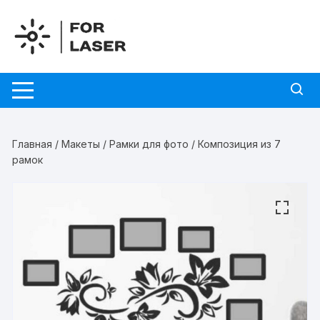
Перейти
к
содержимому
Главная
/
Макеты
/
Рамки для фото
/ Композиция из 7
рамок