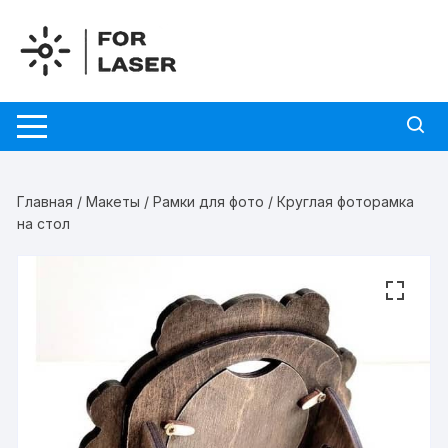
Перейти
к
содержимому
Главная
/
Макеты
/
Рамки для фото
/ Круглая фоторамка
на стол