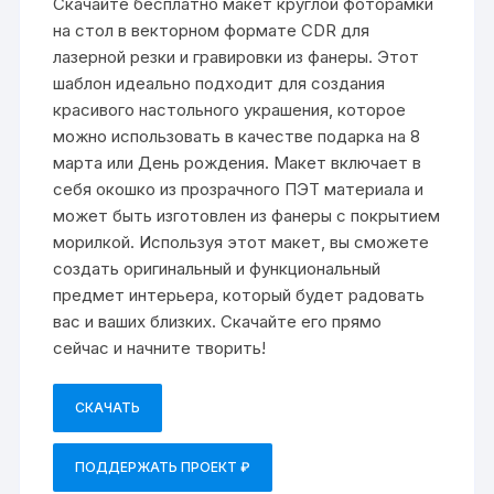
Скачайте бесплатно макет круглой фоторамки
на стол в векторном формате CDR для
лазерной резки и гравировки из фанеры. Этот
шаблон идеально подходит для создания
красивого настольного украшения, которое
можно использовать в качестве подарка на 8
марта или День рождения. Макет включает в
себя окошко из прозрачного ПЭТ материала и
может быть изготовлен из фанеры с покрытием
морилкой. Используя этот макет, вы сможете
создать оригинальный и функциональный
предмет интерьера, который будет радовать
вас и ваших близких. Скачайте его прямо
сейчас и начните творить!
СКАЧАТЬ
ПОДДЕРЖАТЬ ПРОЕКТ ₽