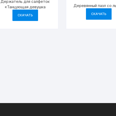
Держатель для салфеток
Деревянный пазл со л
«Танцующая девушка
СКАЧАТЬ
СКАЧАТЬ