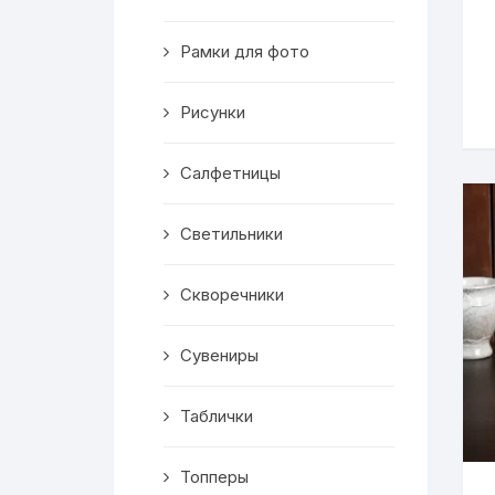
Скворечники
Рамки для фото
Кормушки
Линейки
Рисунки
Медальницы
Салфетницы
Здания
Светильники
Таблички
Скворечники
Выкройки
Сувениры
Вешалка
Таблички
Рисунки
Топперы
Чай