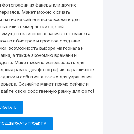
я фотографии из фанеры или других
териалов. Макет можно скачать
сплатно на сайте и использовать для
чных или коммерческих целей.
еимущества использования этого макета
лючают быстрое и простое создание
мки, возможность выбора материала и
зайна, а также экономию времени и
едств. Макет можно использовать для
здания рамок для фотографий на различные
аздники и события, а также для украшения
терьера. Скачайте макет прямо сейчас и
здайте свою собственную рамку для фото!
СКАЧАТЬ
ПОДДЕРЖАТЬ ПРОЕКТ ₽