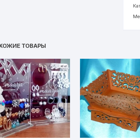
Ка
Ме
ХОЖИЕ ТОВАРЫ