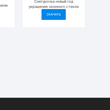
Снегурочка новый год
ьвом
украшение оконного стекла
СКАЧАТЬ