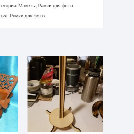
тегории:
Макеты
,
Рамки для фото
тка:
Рамки для фото