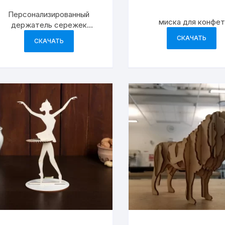
Персонализированный
миска для конфет
держатель сережек
подставка для
СКАЧАТЬ
СКАЧАТЬ
демонстрации ювелирных
изделий