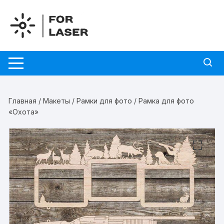
Перейти
к
содержимому
Главная
/
Макеты
/
Рамки для фото
/ Рамка для фото
«Охота»