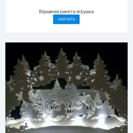
Взрывная ракета игрушка
СКАЧАТЬ