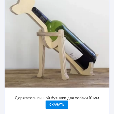
Держатель винной бутылки для собаки 10 мм
СКАЧАТЬ