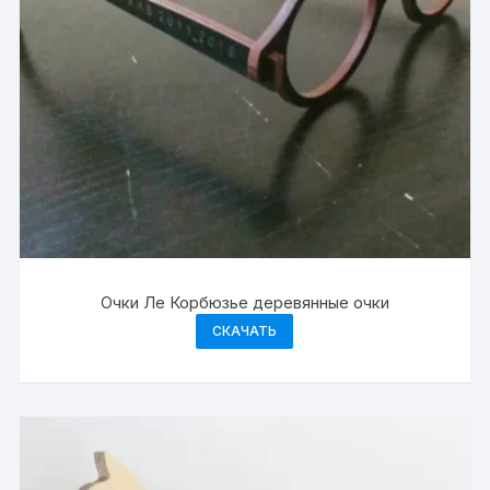
Очки Ле Корбюзье деревянные очки
СКАЧАТЬ