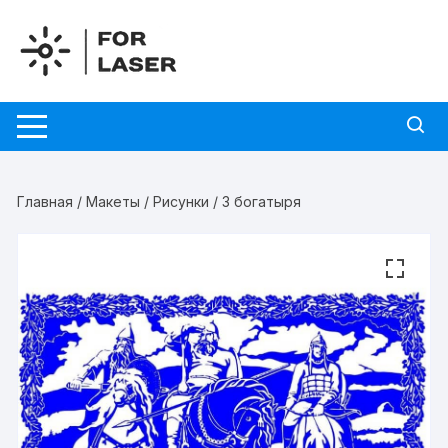
Перейти
к
содержимому
Главная
/
Макеты
/
Рисунки
/ 3 богатыря