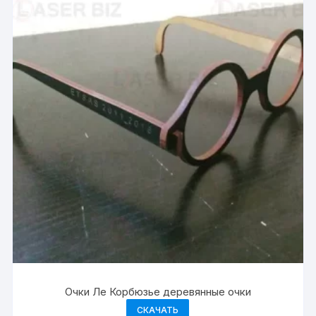
Очки Ле Корбюзье деревянные очки
СКАЧАТЬ