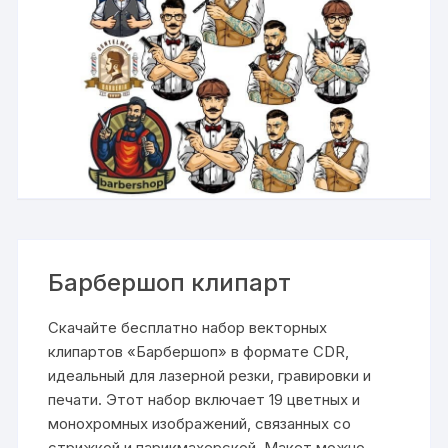
Барбершоп клипарт
Скачайте бесплатно набор векторных
клипартов «Барбершоп» в формате CDR,
идеальный для лазерной резки, гравировки и
печати. Этот набор включает 19 цветных и
монохромных изображений, связанных со
стрижкой и парикмахерской. Макет можно