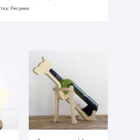
тка:
Рисунки