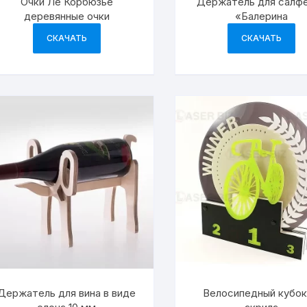
Очки Ле Корбюзье
Держатель для салф
деревянные очки
«Балерина
СКАЧАТЬ
СКАЧАТЬ
Держатель для вина в виде
Велосипедный кубок