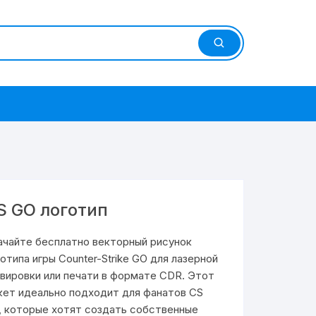
S GO логотип
ачайте бесплатно векторный рисунок
отипа игры Counter-Strike GO для лазерной
авировки или печати в формате CDR. Этот
кет идеально подходит для фанатов CS
, которые хотят создать собственные