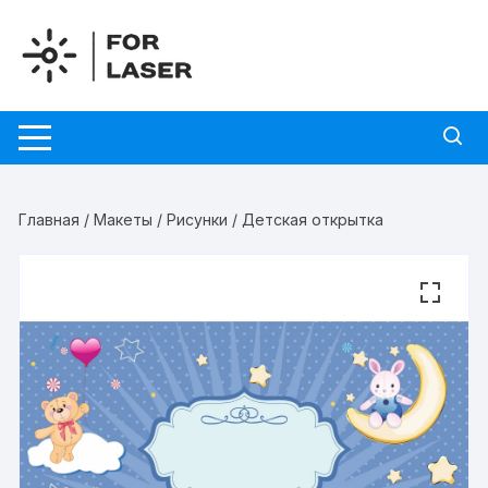
Перейти
к
содержимому
Главная
/
Макеты
/
Рисунки
/ Детская открытка