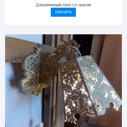
Деревянный пазл со львом
СКАЧАТЬ