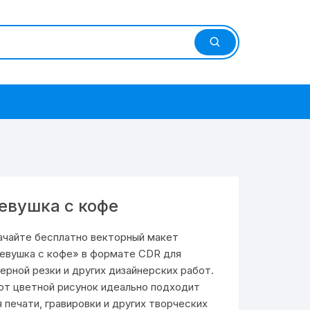
евушка с кофе
ачайте бесплатно векторный макет
евушка с кофе» в формате CDR для
зерной резки и других дизайнерских работ.
от цветной рисунок идеально подходит
я печати, гравировки и других творческих