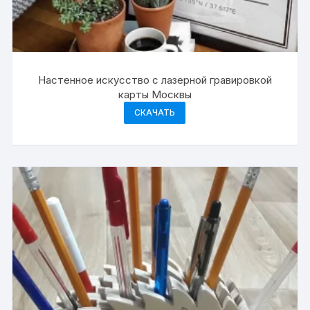
Настенное искусство с лазерной гравировкой
карты Москвы
СКАЧАТЬ