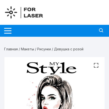
Перейти
к
содержимому
Главная
/
Макеты
/
Рисунки
/ Девушка с розой