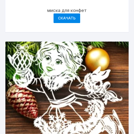
миска для конфет
СКАЧАТЬ