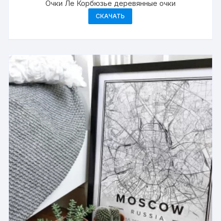
Очки Ле Корбюзье деревянные очки
СКАЧАТЬ