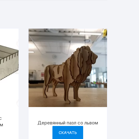
с
Деревянный пазл со львом
мм
СКАЧАТЬ