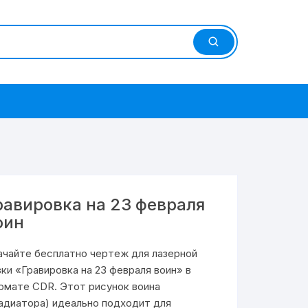
равировка на 23 февраля
оин
ачайте бесплатно чертеж для лазерной
зки «Гравировка на 23 февраля воин» в
рмате CDR. Этот рисунок воина
ладиатора) идеально подходит для