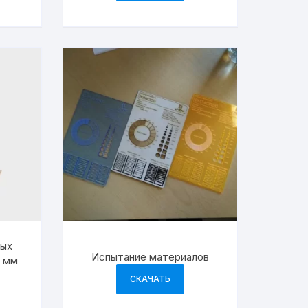
ных
Испытание материалов
0 мм
СКАЧАТЬ