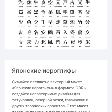
Японские иероглифы
Скачайте бесплатно векторный макет
«Японские иероглифы» в формате CDR и
создайте неповторимые дизайны для
татуировок, лазерной резки, гравировки и
других творческих проектов. Этот макет
идеально подходит для профессионалов и