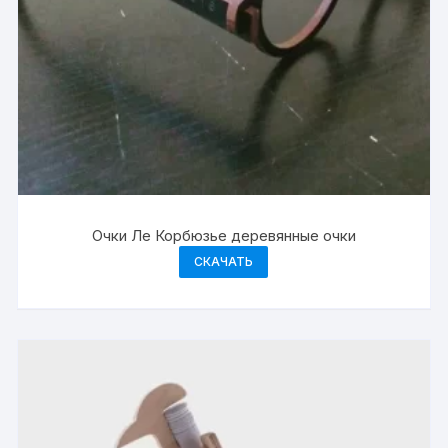
Очки Ле Корбюзье деревянные очки
СКАЧАТЬ