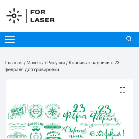
Перейти
к
содержимому
Главная
/
Макеты
/
Рисунки
/ Красивые надписи с 23
февраля для гравировки