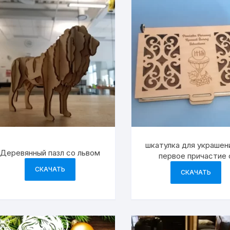
шкатулка для украшен
Деревянный пазл со львом
первое причастие 
гравировкой
СКАЧАТЬ
СКАЧАТЬ