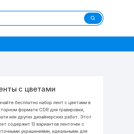
енты с цветами
ачайте бесплатно набор лент с цветами в
кторном формате CDR для гравировки,
чати или других дизайнерских работ. Этот
кет содержит 12 вариантов ленточек с
еточными украшениями, идеальными для