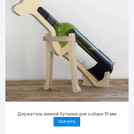
Держатель винной бутылки для собаки 10 мм
СКАЧАТЬ