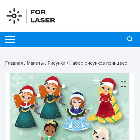
Перейти
к
содержимому
Главная
/
Макеты
/
Рисунки
/ Набор рисунков принцесс