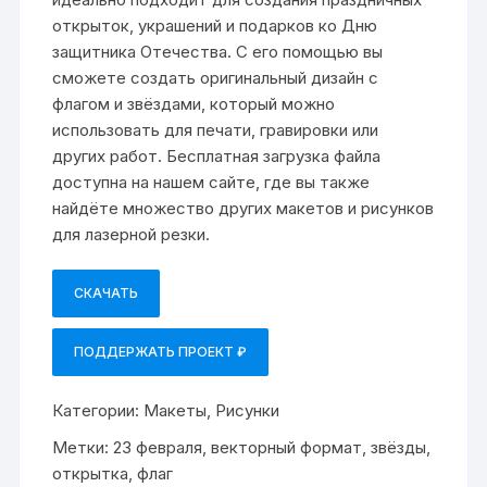
открыток, украшений и подарков ко Дню
защитника Отечества. С его помощью вы
сможете создать оригинальный дизайн с
флагом и звёздами, который можно
использовать для печати, гравировки или
других работ. Бесплатная загрузка файла
доступна на нашем сайте, где вы также
найдёте множество других макетов и рисунков
для лазерной резки.
СКАЧАТЬ
ПОДДЕРЖАТЬ ПРОЕКТ ₽
Категории:
Макеты
,
Рисунки
Метки:
23 февраля
,
векторный формат
,
звёзды
,
открытка
,
флаг