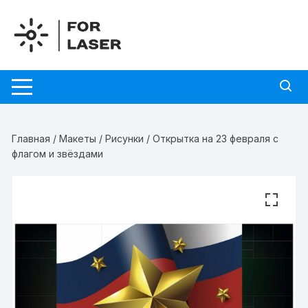
Перейти
к
содержимому
Главная
/
Макеты
/
Рисунки
/ Открытка на 23 февраля с
флагом и звёздами