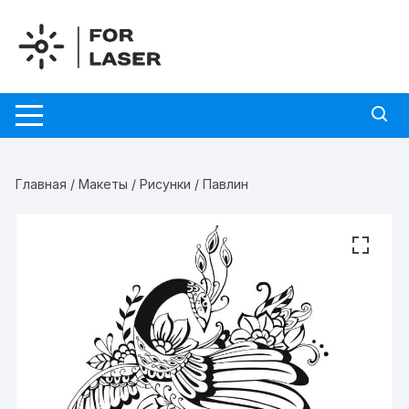
Перейти
к
содержимому
Главная
/
Макеты
/
Рисунки
/ Павлин