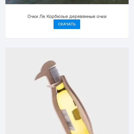
Очки Ле Корбюзье деревянные очки
СКАЧАТЬ