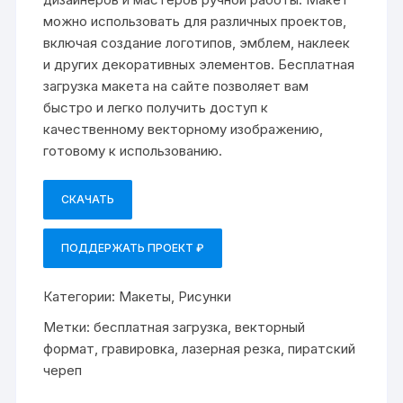
можно использовать для различных проектов,
включая создание логотипов, эмблем, наклеек
и других декоративных элементов. Бесплатная
загрузка макета на сайте позволяет вам
быстро и легко получить доступ к
качественному векторному изображению,
готовому к использованию.
СКАЧАТЬ
ПОДДЕРЖАТЬ ПРОЕКТ ₽
Категории:
Макеты
,
Рисунки
Метки:
бесплатная загрузка
,
векторный
формат
,
гравировка
,
лазерная резка
,
пиратский
череп