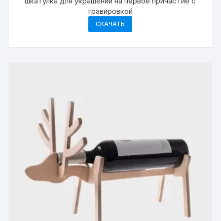
шкатулка для украшений на первое причастие с
гравировкой
СКАЧАТЬ