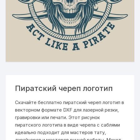
Пиратский череп логотип
Скачайте бесплатно пиратский череп логотип в
векторном формате DXF для лазерной резки,
гравировки или печати. Этот рисунок
пиратского логотипа в виде черепа с саблями
идеально подходит для мастеров тату,
дизайнеров и мастеров ручной работы. Макет