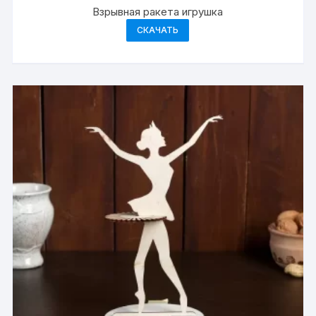
Взрывная ракета игрушка
СКАЧАТЬ