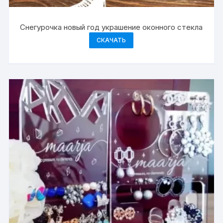
Снегурочка новый год украшение оконного стекла
СКАЧАТЬ