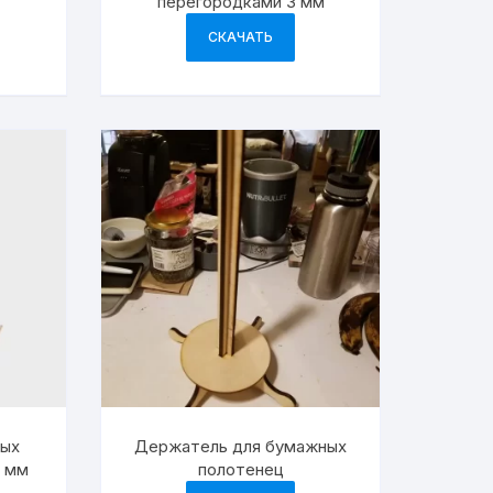
перегородками 3 мм
СКАЧАТЬ
ных
Держатель для бумажных
0 мм
полотенец