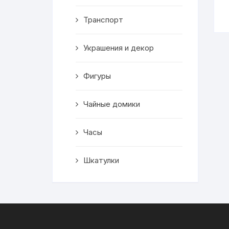
Транспорт
Украшения и декор
Фигуры
Чайные домики
Часы
Шкатулки