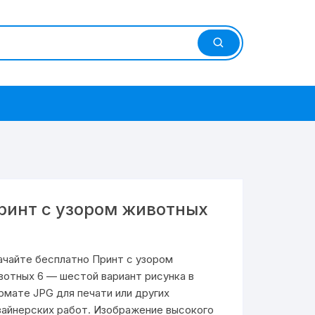
ринт с узором животных
ачайте бесплатно Принт с узором
вотных 6 — шестой вариант рисунка в
рмате JPG для печати или других
зайнерских работ. Изображение высокого