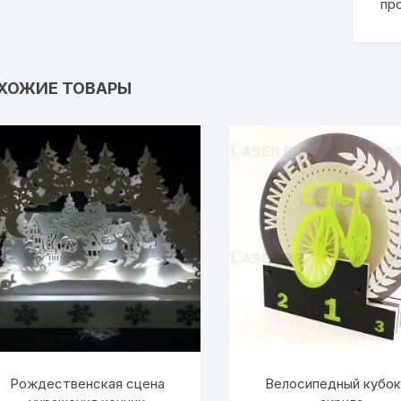
пр
ХОЖИЕ ТОВАРЫ
Рождественская сцена
Велосипедный кубок