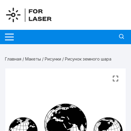
Перейти
к
содержимому
Главная
/
Макеты
/
Рисунки
/ Рисунок земного шара