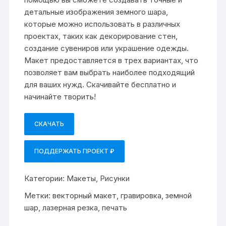
детальные изображения земного шара,
которые можно использовать в различных
проектах, таких как декорирование стен,
создание сувениров или украшение одежды.
Макет предоставляется в трех вариантах, что
позволяет вам выбрать наиболее подходящий
для ваших нужд. Скачивайте бесплатно и
начинайте творить!
СКАЧАТЬ
ПОДДЕРЖАТЬ ПРОЕКТ ₽
Категории:
Макеты
,
Рисунки
Метки:
векторный макет
,
гравировка
,
земной
шар
,
лазерная резка
,
печать