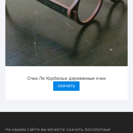
Очки Ле Корбюзье деревянные очки
СКАЧАТЬ
На нашем сайте вы можете скачать бесплатные