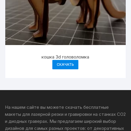
кошка 3d головоломка
СКАЧАТЬ
На нашем сайте вы можете скачать бесплатные
макеты для лазерной резки и гравировки на станках CO2
и диодных граверах. Мы предлагаем широкий выбор
дизайнов для самых разных проектов: от декоративных