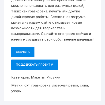
можно использовать для различных целей,
таких как гравировка, печать или другие
дизайнерские работы. Бесплатная загрузка
макета на нашем сайте открывает новые
возможности для творчества и
самореализации. Скачайте его прямо сейчас и
начните создавать свои собственные шедевры!
СКАЧАТЬ
ПОДДЕРЖАТЬ ПРОЕКТ ₽
Категории:
Макеты
,
Рисунки
Метки:
dxf
,
гравировка
,
лазерная резка
,
сова
,
узоры