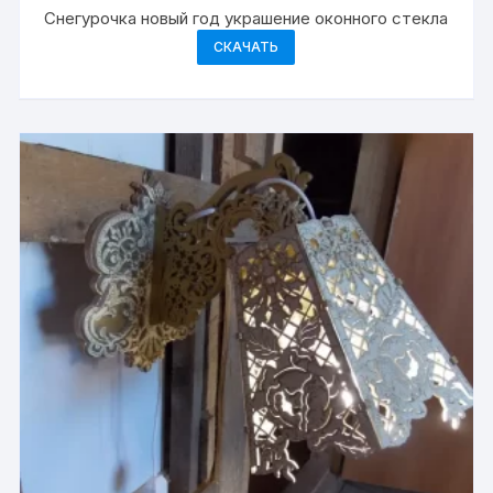
Снегурочка новый год украшение оконного стекла
СКАЧАТЬ