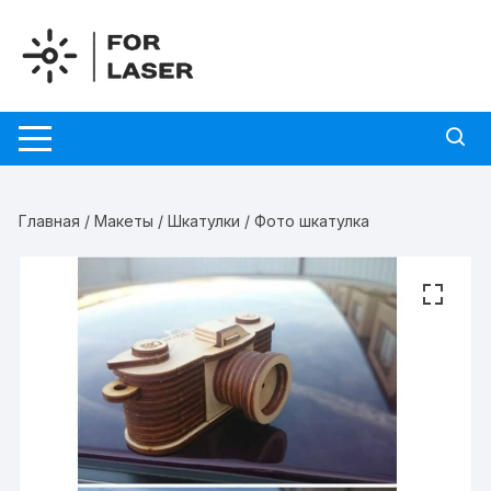
Перейти
к
содержимому
Главная
/
Макеты
/
Шкатулки
/ Фото шкатулка