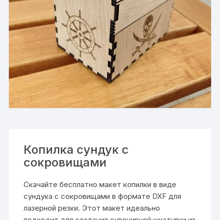
Копилка сундук с
сокровищами
Скачайте бесплатно макет копилки в виде
сундука с сокровищами в формате DXF для
лазерной резки. Этот макет идеально
подходит для создания сувенирной шкатулки из