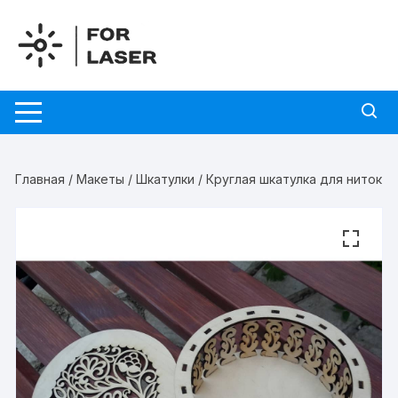
Перейти
к
содержимому
Главная
/
Макеты
/
Шкатулки
/ Круглая шкатулка для ниток