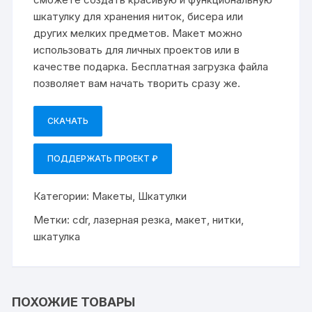
шкатулку для хранения ниток, бисера или
других мелких предметов. Макет можно
использовать для личных проектов или в
качестве подарка. Бесплатная загрузка файла
позволяет вам начать творить сразу же.
СКАЧАТЬ
ПОДДЕРЖАТЬ ПРОЕКТ ₽
Категории:
Макеты
,
Шкатулки
Метки:
cdr
,
лазерная резка
,
макет
,
нитки
,
шкатулка
ПОХОЖИЕ ТОВАРЫ