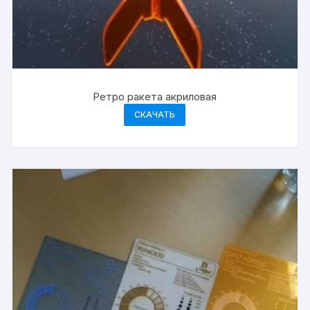
Ретро ракета акриловая
СКАЧАТЬ