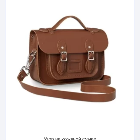
Узор на кожаной сумке