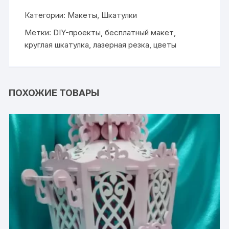
Категории:
Макеты
,
Шкатулки
Метки:
DIY-проекты
,
бесплатный макет
,
круглая шкатулка
,
лазерная резка
,
цветы
ПОХОЖИЕ ТОВАРЫ