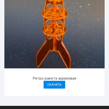
Ретро ракета акриловая
СКАЧАТЬ