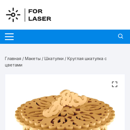
Перейти
к
содержимому
Главная
/
Макеты
/
Шкатулки
/ Круглая шкатулка с
цветами