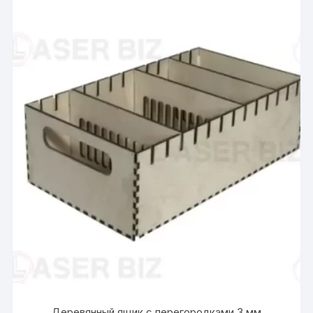
Деревянный ящик с перегородками 3 мм