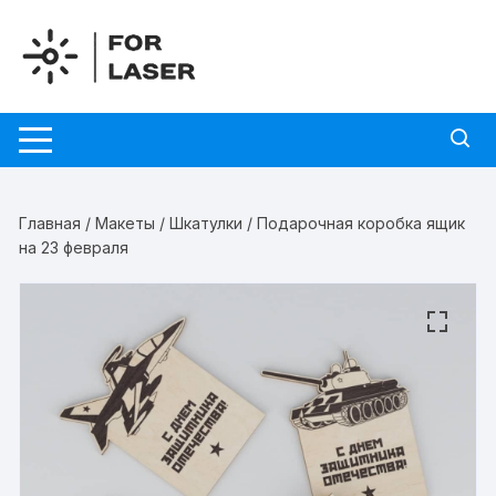
Перейти
к
содержимому
Главная
/
Макеты
/
Шкатулки
/ Подарочная коробка ящик
на 23 февраля