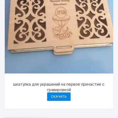
шкатулка для украшений на первое причастие с
гравировкой
СКАЧАТЬ