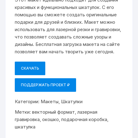
красивых и функциональных шкатулок. С его
помощью вы сможете создать оригинальные
подарки для друзей и близких. Макет можно
использовать для лазерной резки и гравировки,
что позволяет создавать сложные узоры и
дизайны. Бесплатная загрузка макета на сайте
позволяет вам начать творить уже сегодня.
СКАЧАТЬ
ПОДДЕРЖАТЬ ПРОЕКТ ₽
Категории:
Макеты
,
Шкатулки
Метки:
векторный формат
,
лазерная
гравировка
,
окошко
,
подарочная коробка
,
шкатулка