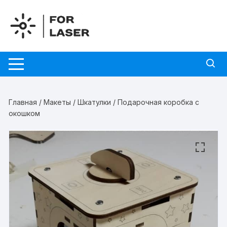
Перейти
к
содержимому
Главная
/
Макеты
/
Шкатулки
/ Подарочная коробка с
окошком