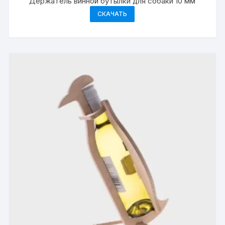
Держатель винной бутылки для собаки 10 мм
СКАЧАТЬ