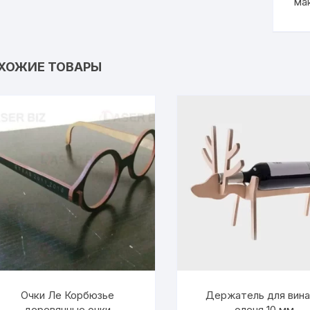
ма
ХОЖИЕ ТОВАРЫ
Очки Ле Корбюзье
Держатель для вина
деревянные очки
оленя 10 мм