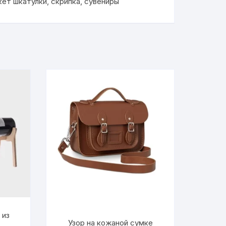
кет шкатулки
,
скрипка
,
сувениры
 из
Узор на кожаной сумке