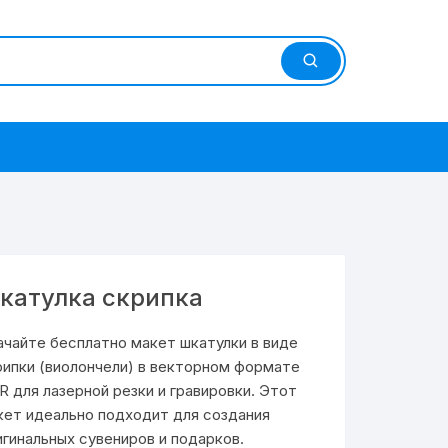
катулка скрипка
ачайте бесплатно макет шкатулки в виде
рипки (виолончели) в векторном формате
R для лазерной резки и гравировки. Этот
кет идеально подходит для создания
игинальных сувениров и подарков.