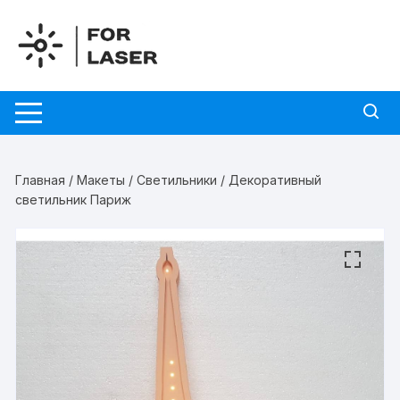
Перейти
к
содержимому
Главная
/
Макеты
/
Светильники
/ Декоративный
светильник Париж