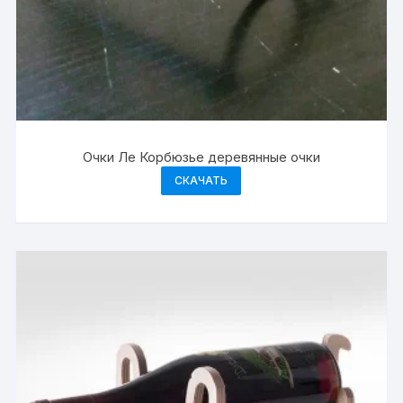
Очки Ле Корбюзье деревянные очки
СКАЧАТЬ