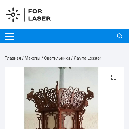
Перейти
к
содержимому
Главная
/
Макеты
/
Светильники
/ Лампа Losster