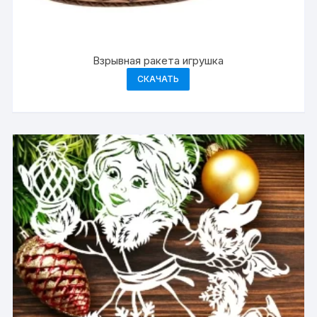
Взрывная ракета игрушка
СКАЧАТЬ