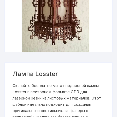
Лампа Losster
Скачайте бесплатно макет подвесной лампы
Losster в векторном формате CDR для
лазерной резки из листовых материалов. Этот
шаблон идеально подходит для создания
оригинального светильника из фанеры с
покраской и молочного белого акрила в