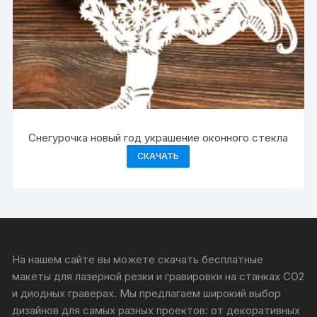
Снегурочка новый год украшение оконного стекла
СКАЧАТЬ
На нашем сайте вы можете скачать бесплатные
макеты для лазерной резки и гравировки на станках CO2
и диодных граверах. Мы предлагаем широкий выбор
дизайнов для самых разных проектов: от декоративных