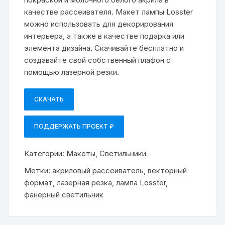
качестве рассеивателя. Макет лампы Losster
можно использовать для декорирования
интерьера, а также в качестве подарка или
элемента дизайна. Скачивайте бесплатно и
создавайте свой собственный плафон с
помощью лазерной резки.
СКАЧАТЬ
ПОДДЕРЖАТЬ ПРОЕКТ ₽
Категории:
Макеты
,
Светильники
Метки:
акриловый рассеиватель
,
векторный
формат
,
лазерная резка
,
лампа Losster
,
фанерный светильник