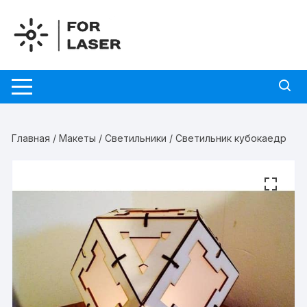
Перейти
к
содержимому
Главная
/
Макеты
/
Светильники
/ Светильник кубокаедр