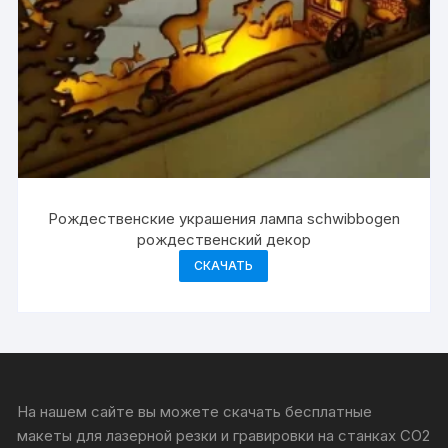
Рождественские украшения лампа schwibbogen
рождественский декор
СКАЧАТЬ
На нашем сайте вы можете скачать бесплатные
макеты для лазерной резки и гравировки на станках CO2