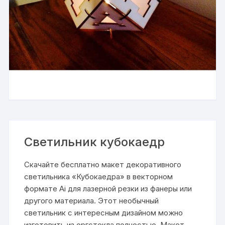
Светильник кубокаедр
Скачайте бесплатно макет декоративного
светильника «Кубокаедра» в векторном
формате Ai для лазерной резки из фанеры или
другого материала. Этот необычный
светильник с интересным дизайном можно
изготовить из оргстекла полностью. Макет