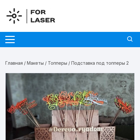
Перейти
к
содержимому
Главная
/
Макеты
/
Топперы
/ Подставка под топперы 2