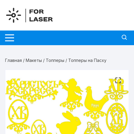
Перейти
к
содержимому
Главная
/
Макеты
/
Топперы
/ Топперы на Пасху