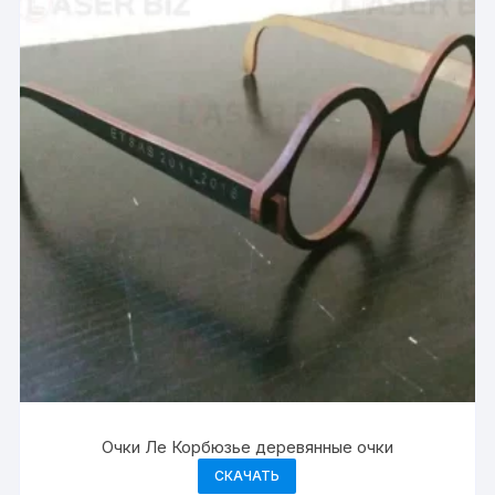
Очки Ле Корбюзье деревянные очки
СКАЧАТЬ