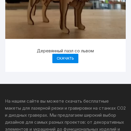
Деревянный пазл со львом
СКАЧАТЬ
На нашем сайте вы можете скачать бесплатные
макеты для лазерной резки и гравировки на станках CO2
и диодных граверах. Мы предлагаем широкий выбор
дизайнов для самых разных проектов: от декоративных
элементов и украшений до функциональных изделий и