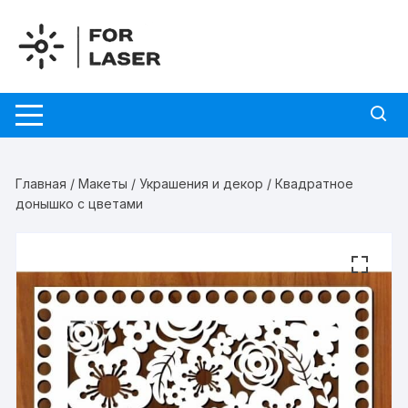
Перейти
к
содержимому
Главная
/
Макеты
/
Украшения и декор
/ Квадратное
донышко с цветами